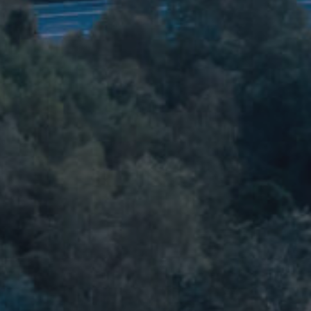
etus ympäri