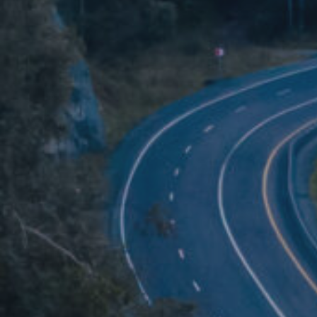
Nopea ja 
Euroopp