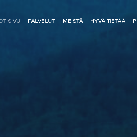
OTISIVU
PALVELUT
MEISTÄ
HYVÄ TIETÄÄ
P